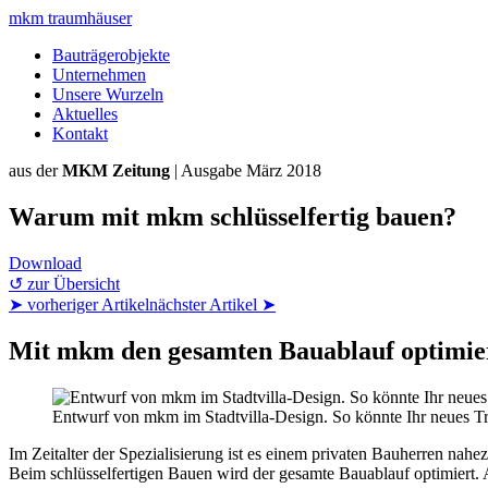
mkm
traumhäuser
Bauträgerobjekte
Unternehmen
Unsere Wurzeln
Aktuelles
Kontakt
aus der
MKM Zeitung
| Ausgabe März 2018
Warum mit mkm schlüsselfertig bauen?
Download
↺
zur Übersicht
➤
vorheriger Artikel
nächster Artikel
➤
Mit mkm den gesamten Bauablauf optimie
Entwurf von mkm im Stadtvilla-Design. So könnte Ihr neues 
Im Zeitalter der Spezialisierung ist es einem privaten Bauherren na
Beim schlüsselfertigen Bauen wird der gesamte Bauablauf optimiert.