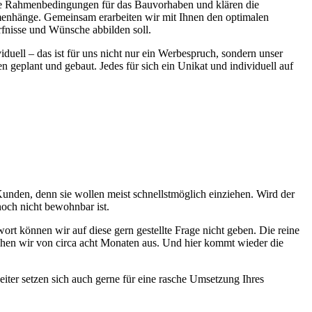
n die Rahmenbedingungen für das Bauvorhaben und klären die
ammenhänge. Gemeinsam erarbeiten wir mit Ihnen den optimalen
rfnisse und Wünsche abbilden soll.
uell – das ist für uns nicht nur ein Werbespruch, sondern unser
eplant und gebaut. Jedes für sich ein Unikat und individuell auf
Kunden, denn sie wollen meist schnellstmöglich einziehen. Wird der
noch nicht bewohnbar ist.
wort können wir auf diese gern gestellte Frage nicht geben. Die reine
hen wir von circa acht Monaten aus. Und hier kommt wieder die
iter setzen sich auch gerne für eine rasche Umsetzung Ihres