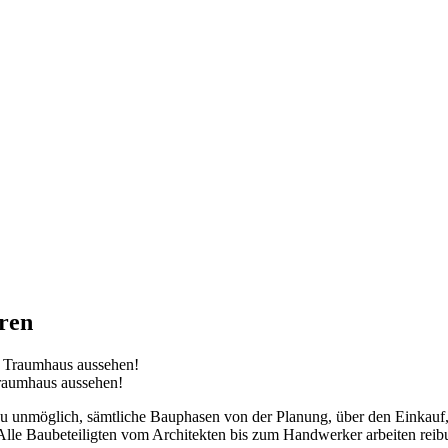
ren
Traumhaus aussehen!
hezu unmöglich, sämtliche Bauphasen von der Planung, über den Einkauf
 Alle Baubeteiligten vom Architekten bis zum Handwerker arbeiten rei