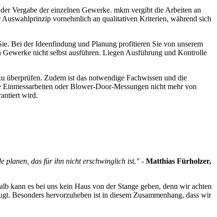
us der Vergabe der einzelnen Gewerke. mkm vergibt die Arbeiten an
er Auswahlprinzip vornehmlich an qualitativen Kriterien, während sich
Sie. Bei der Ideenfindung und Planung profitieren Sie von unserem
nen Gewerke nicht selbst ausführen. Liegen Ausführung und Kontrolle
g zu überprüfen. Zudem ist das notwendige Fachwissen und die
ie Einmessarbeiten oder Blower-Door-Messungen nicht mehr von
antiert wird.
lanen, das für ihn nicht erschwinglich ist." -
Matthias Fürholzer,
alb kann es bei uns kein Haus von der Stange geben, denn wir achten
ugt. Besonders hervorzuheben ist in diesem Zusammenhang, dass wir