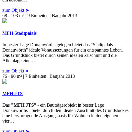
zum Objekt ➤
68 - 103 m² | 9 Einheiten | Baujahr 2013
MFH Stadtpalais
In bester Lage Donauwörths gelegen bietet das "Stadtpalais
Donauwörth" ideale Voraussetzungen für ein entspanntes Leben.
Das Grundstück bietet durch seinen idealen Zuschnitt und die
Alleinlage eine…
zum Objekt ➤
76 - 90 m² | 7 Einheiten | Baujahr 2013
MFH JTS
Das
"MFH JTS”
- ein Bauträgerobjekt in bester Lage
Donauwörths - bietet durch den idealen Zuschnitt des Grundstückes
eine hervorragende Ausgangsbasis für Wohnen in den eigenen
vier…
zum Objekt ➤