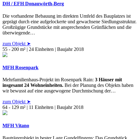
DH / EFH Donauwörth-Berg
Die vorhandene Bebauung im direkten Umfeld des Bauplatzes ist
geprägt durch eine aufgelockerte und gewachsene Siedlungsstruktur.
Großzügige Grundstücke mit ansprechenden Grünflächen und die
überwiegende…
zum Objekt ➤
55 - 200 m² | 24 Einheiten | Baujahr 2018
MFH Rosenpark
Mehrfamilienhaus-Projekt im Rosenpark Rain:
3 Häuser mit
insgesamt 24 Wohneinheiten.
Bei der Planung des Objekts haben
wir bewusst auf eine ausgewogene Durchmischung der…
zum Objekt ➤
64 - 129 m² | 11 Einheiten | Baujahr 2018
MFH Vitano
Bauträgerobjekt in bester Lage Gundelfingens: Das Grundstück