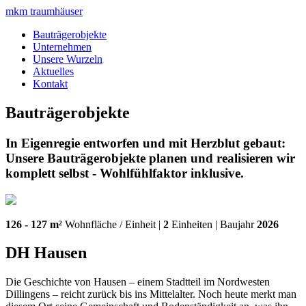
mkm
traumhäuser
Bauträgerobjekte
Unternehmen
Unsere Wurzeln
Aktuelles
Kontakt
Bauträgerobjekte
In Eigenregie entworfen und mit Herzblut gebaut:
Unsere Bauträgerobjekte planen und realisieren wir
komplett selbst - Wohlfühlfaktor inklusive.
126 - 127 m²
Wohnfläche / Einheit |
2
Einheiten | Baujahr
2026
DH Hausen
Die Geschichte von Hausen – einem Stadtteil im Nordwesten
Dillingens – reicht zurück bis ins Mittelalter. Noch heute merkt man