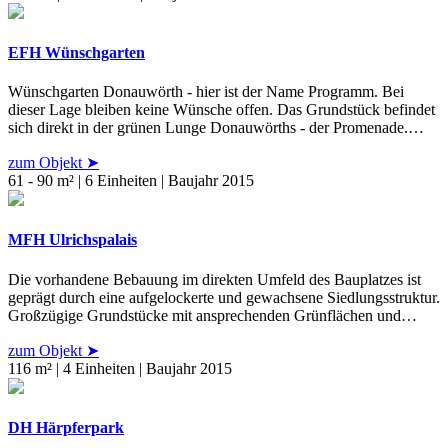
EFH Wünschgarten
Wünschgarten Donauwörth - hier ist der Name Programm. Bei
dieser Lage bleiben keine Wünsche offen. Das Grundstück befindet
sich direkt in der grünen Lunge Donauwörths - der Promenade.…
zum Objekt ➤
61 - 90 m² | 6 Einheiten | Baujahr 2015
MFH Ulrichspalais
Die vorhandene Bebauung im direkten Umfeld des Bauplatzes ist
geprägt durch eine aufgelockerte und gewachsene Siedlungsstruktur.
Großzügige Grundstücke mit ansprechenden Grünflächen und…
zum Objekt ➤
116 m² | 4 Einheiten | Baujahr 2015
DH Härpferpark