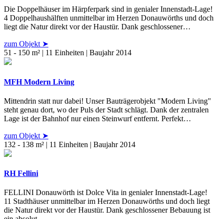
Die Doppelhäuser im Härpferpark sind in genialer Innenstadt-Lage!
4 Doppelhaushälften unmittelbar im Herzen Donauwörths und doch
liegt die Natur direkt vor der Haustür. Dank geschlossener…
zum Objekt ➤
51 - 150 m² | 11 Einheiten | Baujahr 2014
MFH Modern Living
Mittendrin statt nur dabei! Unser Bauträgerobjekt "Modern Living"
steht genau dort, wo der Puls der Stadt schlägt. Dank der zentralen
Lage ist der Bahnhof nur einen Steinwurf entfernt. Perfekt…
zum Objekt ➤
132 - 138 m² | 11 Einheiten | Baujahr 2014
RH Fellini
FELLINI Donauwörth ist Dolce Vita in genialer Innenstadt-Lage!
11 Stadthäuser unmittelbar im Herzen Donauwörths und doch liegt
die Natur direkt vor der Haustür. Dank geschlossener Bebauung ist
ein absolut…