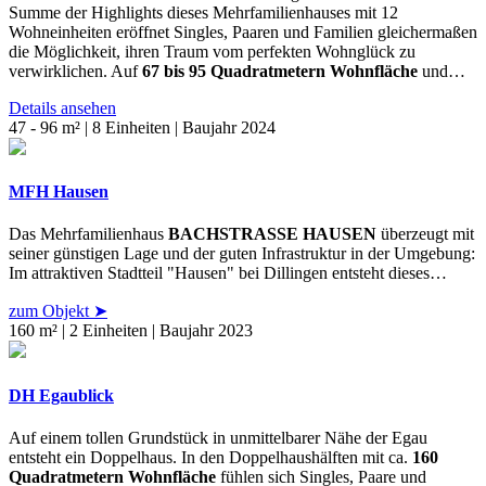
Summe der Highlights dieses Mehrfamilienhauses mit 12
Wohneinheiten eröffnet Singles, Paaren und Familien gleichermaßen
die Möglichkeit, ihren Traum vom perfekten Wohnglück zu
verwirklichen. Auf
67 bis 95 Quadratmetern Wohnfläche
und…
Details ansehen
47 - 96 m² | 8 Einheiten | Baujahr 2024
MFH Hausen
Das Mehrfamilienhaus
BACHSTRASSE HAUSEN
überzeugt mit
seiner günstigen Lage und der guten Infrastruktur in der Umgebung:
Im attraktiven Stadtteil "Hausen" bei Dillingen entsteht dieses…
zum Objekt ➤
160 m² | 2 Einheiten | Baujahr 2023
DH Egaublick
Auf einem tollen Grundstück in unmittelbarer Nähe der Egau
entsteht ein Doppelhaus. In den Doppelhaushälften mit ca.
160
Quadratmetern Wohnfläche
fühlen sich Singles, Paare und