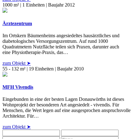
1000 m² | 1 Einheiten | Baujahr 2012
Ärztezentrum
Im Ortskern Bäumenheims angesiedeltes hausärztliches und
diabetologisches Versorgungszentrum. Auf rund 1000
Quadratmetern Nutzfläche teilen sich Praxen, darunter auch
eine Physiotherapie-Praxis, das…
zum Objekt ➤
55 - 132 m² | 19 Einheiten | Baujahr 2010
MFH Vivendis
Eingebunden in eine der besten Lagen Donauwörths ist dieses
Wohnprojekt der besonderen Art angesiedelt - vivendis. Für
Menschen, die Wert legen auf eine ausgesprochen anspruchsvolle
Architektur. Für…
zum Objekt ➤