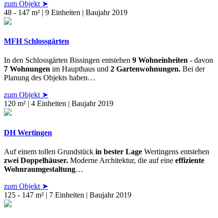
zum Objekt ➤
48 - 147 m² | 9 Einheiten | Baujahr 2019
MFH Schlossgärten
In den Schlossgärten Bissingen entstehen
9 Wohneinheiten
- davon
7 Wohnungen
im Haupthaus und
2 Gartenwohnungen.
Bei der
Planung des Objekts haben…
zum Objekt ➤
120 m² | 4 Einheiten | Baujahr 2019
DH Wertingen
Auf einem tollen Grundstück
in bester Lage
Wertingens entstehen
zwei Doppelhäuser.
Moderne Architektur, die auf eine
effiziente
Wohnraumgestaltung
…
zum Objekt ➤
125 - 147 m² | 7 Einheiten | Baujahr 2019