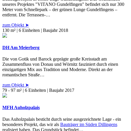
unseres Projektes "VITANO Gundelfingen" befindet sich nur 300
Meter vom Schnellepark – der grünen Lunge Gundelfingens –
entfernt. Die Terrassen-…
zum Objekt ➤
130 m² | 6 Einheiten | Baujahr 2018
DH Am Meierberg
Die von Gotik und Barock geprägte große Kreisstadt am
Zusammenfluss von Donau und Wörnitz fasziniert durch einen
einzigartigen Mix aus Tradition und Moderne. Direkt an der
romantischen Straße…
zum Objekt ➤
79 - 97 m² | 6 Einheiten | Baujahr 2017
MFH Auholzpalais
Das Auholzpalais besticht durch seine ausgezeichnete Lage - ein
besonderes Projekt, das wir als
Bauträger im Süden Dillingens
realisiert haben. Das Grundstück befindet…