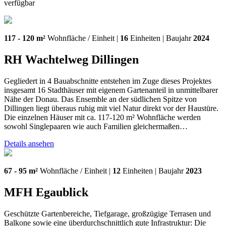
verfügbar
117 - 120 m²
Wohnfläche / Einheit |
16
Einheiten | Baujahr
2024
RH Wachtelweg Dillingen
Gegliedert in 4 Bauabschnitte entstehen im Zuge dieses Projektes
insgesamt 16 Stadthäuser mit eigenem Gartenanteil in unmittelbarer
Nähe der Donau. Das Ensemble an der südlichen Spitze von
Dillingen liegt überaus ruhig mit viel Natur direkt vor der Haustüre.
Die einzelnen Häuser mit ca. 117-120 m² Wohnfläche werden
sowohl Singlepaaren wie auch Familien gleichermaßen…
Details ansehen
67 - 95 m²
Wohnfläche / Einheit |
12
Einheiten | Baujahr
2023
MFH Egaublick
Geschützte Gartenbereiche, Tiefgarage, großzügige Terrasen und
Balkone sowie eine überdurchschnittlich gute Infrastruktur: Die